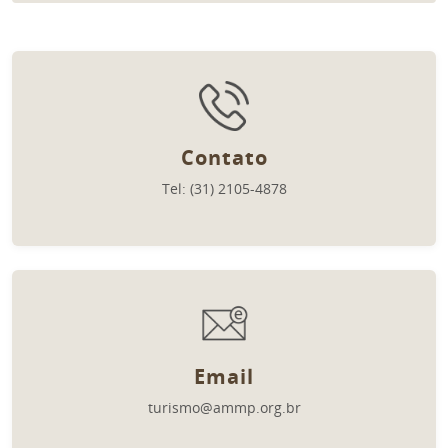
Contato
Tel: (31) 2105-4878
Email
turismo@ammp.org.br