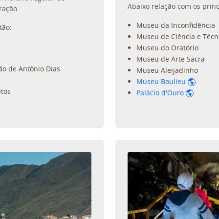
Abaixo relação com os prin
ração.
Museu da Inconfidência
tão:
Museu de Ciência e Técn
Museu do Oratório
Museu de Arte Sacra
ão de Antônio Dias
Museu Aleijadinho
Museu Boulieu
etos
Palácio d'Ouro