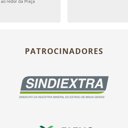
s ao redor da Praça
PATROCINADORES