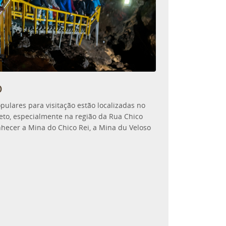
o
ulares para visitação estão localizadas no
eto, especialmente na região da Rua Chico
onhecer a Mina do Chico Rei, a Mina du Veloso