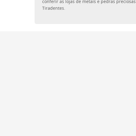
conferir as lojas de metais e pedras preciosa
Tiradentes.