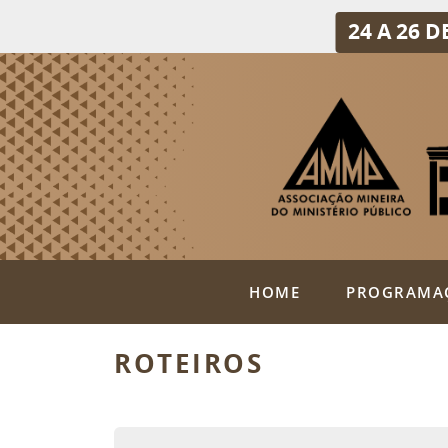
24 A 26 
HOME
PROGRAMA
ROTEIROS