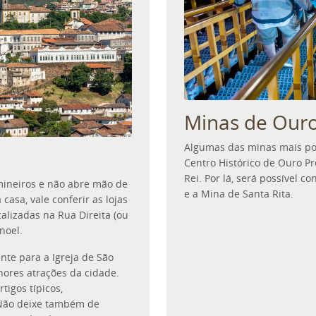
Minas de Our
Algumas das minas mais pop
Centro Histórico de Ouro Pr
Rei. Por lá, será possível c
mineiros e não abre mão de
e a Mina de Santa Rita.
casa, vale conferir as lojas
alizadas na Rua Direita (ou
noel.
nte para a Igreja de São
hores atrações da cidade.
tigos típicos,
 Não deixe também de