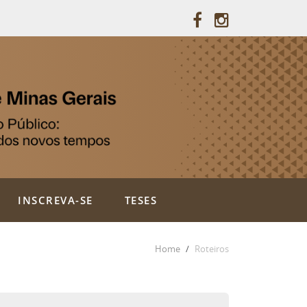
INSCREVA-SE
TESES
Home
Roteiros